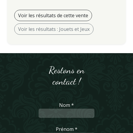
Voir les résultats de cette vente
Voir les résultats : Jouets et Jeux
Restons en
contact !
Nom *
Prénom *